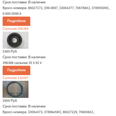
Срок поставки:
В наличии
Кросс-номера: 86027172, 199-0697, 10004377, 706788A1, 3789593M1,
0.900.0098.9
Подробнее
Сальник 396366
5360 Руб.
Срок поставки:
В наличии
396366 сальник 35 X 92 V
Подробнее
Сальник 140497
2900 Руб.
Срок поставки:
В наличии
Кросс-номера: 10004373, 3789645M1, 86027229, 706838A1,