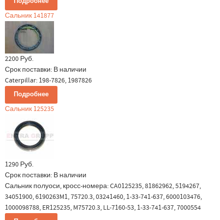
Подробнее
Сальник 141877
2200 Руб.
Срок поставки:
В наличии
Caterpillar: 198-7826, 1987826
Подробнее
Сальник 125235
1290 Руб.
Срок поставки:
В наличии
Сальник полуоси, кросс-номера: CA0125235, 81862962, 5194267,
34051900, 6190263M1, 75720.3, 03241460, 1-33-741-637, 6000103476,
1000098788, ER125235, M75720.3, LL-7160-53, 1-33-741-637, 7000554