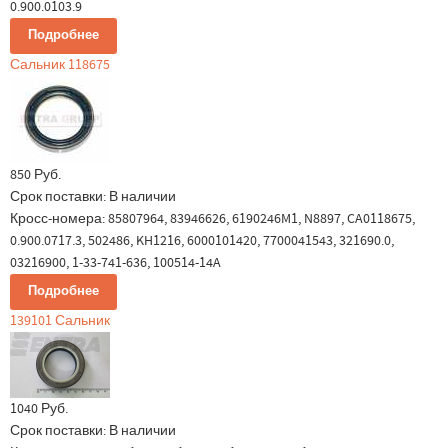
0.900.0103.9
Подробнее
Сальник 118675
850 Руб.
Срок поставки:
В наличии
Кросс-номера: 85807964, 83946626, 6190246M1, N8897, CA0118675,
0.900.0717.3, 502486, KH1216, 6000101420, 7700041543, 321690.0,
03216900, 1-33-741-636, 100514-14A
Подробнее
139101 Сальник
1040 Руб.
Срок поставки:
В наличии