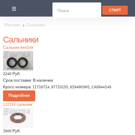
Магазин
Сальники
Сальники
Сальник 644149
2240 Руб.
Срок поставки:
В наличии
Кросс-номера: 11716714, 87710155, 6194903M1, CA0644149
Подробнее
132193 сальник
1600 Руб.