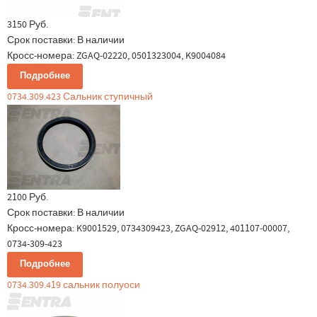
3150 Руб.
Срок поставки:
В наличии
Кросс-номера: ZGAQ-02220, 0501323004, K9004084
Подробнее
0734.309.423 Сальник ступичный
2100 Руб.
Срок поставки:
В наличии
Кросс-номера: K9001529, 0734309423, ZGAQ-02912, 401107-00007,
0734-309-423
Подробнее
0734.309.419 сальник полуоси