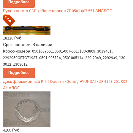
Подробнее
Рулевая тяга CAT в сборе правая ZF 0501.007.551 АНАЛОГ
18220 Руб.
Срок поставки:
В наличии
Кросс-номера: 0501007551, 0501-007-551, 130-3809, 3039401,
2292950GETG71987, 0501.005114, 0501005114, 229-2949, 2292949, 130-
3012, 1303012
Подробнее
Диск фрикционный КПП Doosan / Solar / HYUNDAI / ZF 4143-251-002
АНАЛОГ
4160 Руб.