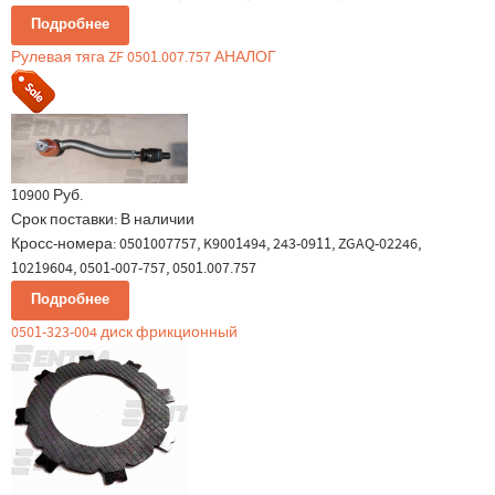
Подробнее
Рулевая тяга ZF 0501.007.757 АНАЛОГ
10900 Руб.
Срок поставки:
В наличии
Кросс-номера: 0501007757, K9001494, 243-0911, ZGAQ-02246,
10219604, 0501-007-757, 0501.007.757
Подробнее
0501-323-004 диск фрикционный