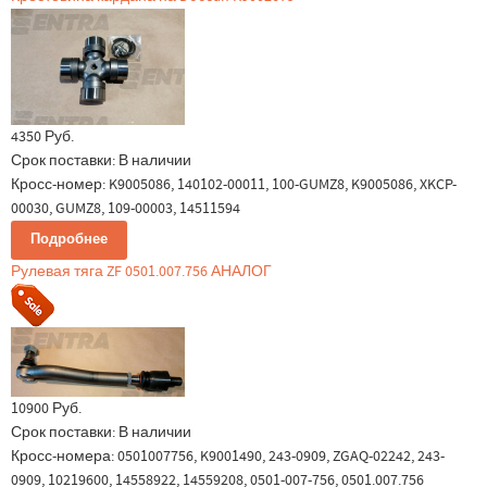
4350 Руб.
Срок поставки:
В наличии
Кросс-номер: K9005086, 140102-00011, 100-GUMZ8, K9005086, XKCP-
00030, GUMZ8, 109-00003, 14511594
Подробнее
Рулевая тяга ZF 0501.007.756 АНАЛОГ
10900 Руб.
Срок поставки:
В наличии
Кросс-номера: 0501007756, K9001490, 243-0909, ZGAQ-02242, 243-
0909, 10219600, 14558922, 14559208, 0501-007-756, 0501.007.756