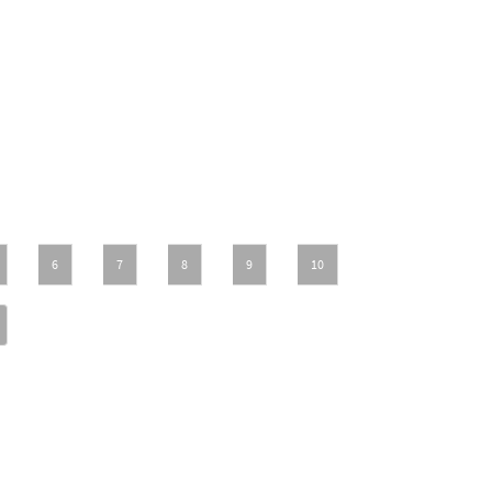
6
7
8
9
10