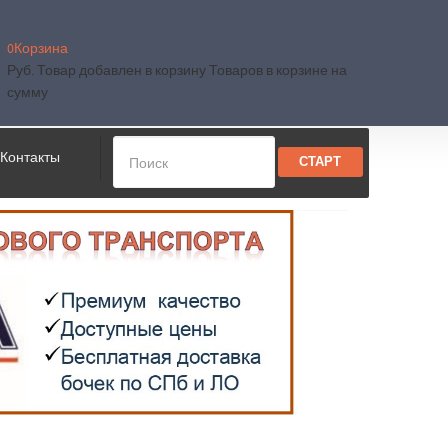
0
Корзина
Руб.
Товар добавлен в корзину
Товаров в корзине
на
сумму
Контакты