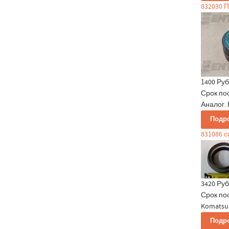
832030 
1400 Руб
Срок по
Аналог. 
Подр
831086 
3420 Руб
Срок по
Komatsu 
Подр