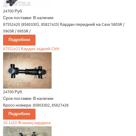
24700 Руб.
Срок поставки:
В наличии
87552420 (85803301, 85827425) Кардан передний на Case 580SR /
590SR / 695SR /
Подробнее
87552422 Кардан задний CNH
24700 Руб.
Срок поставки:
В наличии
Кросс-номера: 85803302, 85827426
Подробнее
10-1410 Фланец кардана