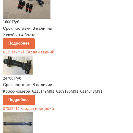
1600 Руб.
Срок поставки:
В наличии
2 скобы + 4 болта
Подробнее
6115149M91 Кардан задний
24700 Руб.
Срок поставки:
В наличии
Кросс-номера: 6115149М91, 6109136М91, 6114048М91
Подробнее
87552416 кардан передний