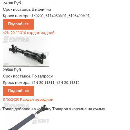
24700 Руб.
Срок поставки:
В наличии
Кросс-номера: 1K0201, 6114050M91, 6106499M91,
Подробнее
42N-20-11310 кардан задний
29500 Руб.
Срок поставки:
По запросу
Кросс-номера: 42N-20-11311, 42N-20-11312
Подробнее
87552420 Кардан передний
.
Товар добавлен в корзину
Товаров в корзине
на сумму