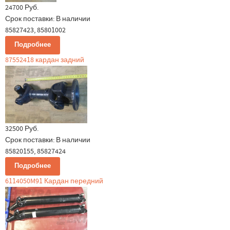
24700 Руб.
Срок поставки:
В наличии
85827423, 85801002
Подробнее
87552418 кардан задний
32500 Руб.
Срок поставки:
В наличии
85820155, 85827424
Подробнее
6114050M91 Кардан передний