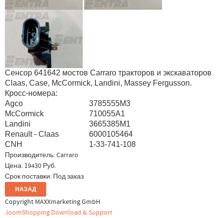
Сенсор 641642 мостов Carraro тракторов и экскаваторов
Claas, Case, McCormick, Landini, Massey Fergusson.
Кросс-номера:
Agco
3785555M3
McCormick
710055A1
Landini
3665385M1
Renault - Claas
6000105464
CNH
1-33-741-108
Производитель:
Carraro
Цена:
19430 Руб.
Срок поставки: Под заказ
Copyright MAXXmarketing GmbH
JoomShopping Download & Support