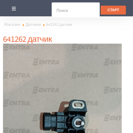
Магазин
Датчики
641262 датчик
641262 датчик