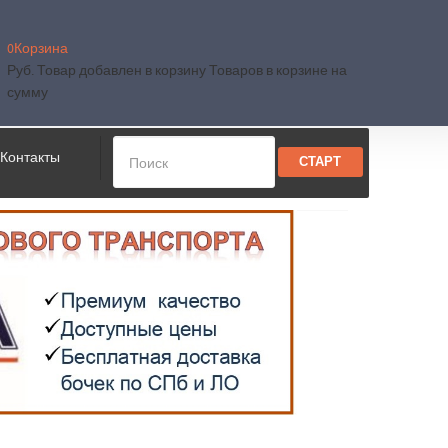
0
Корзина
Руб.
Товар добавлен в корзину
Товаров в корзине
на
сумму
Контакты