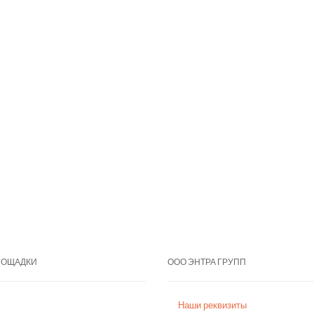
ЛОЩАДКИ
ООО ЭНТРА ГРУПП
Наши реквизиты