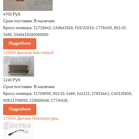
4700 Руб.
Срок поставки:
В наличии
Кросс-номера: 11716642, CA0641928, F03/32018, C77AH35, 852-01-
1490, 5346419280000000
Подробнее
135859 фильтр масляный
1240 Руб.
Срок поставки:
В наличии
Кросс-номера: 11709050, 852-01-1469, 142115, 278534A1, CA0135859,
VOE11709050, 219000048, C77AH28,
Подробнее
373953 Датчик температуры