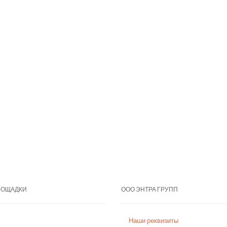
ЛОЩАДКИ
ООО ЭНТРА ГРУПП
Наши реквизиты