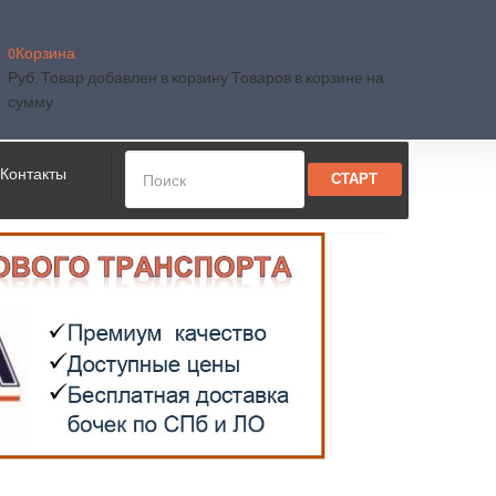
0
Корзина
Руб.
Товар добавлен в корзину
Товаров в корзине
на
сумму
Контакты