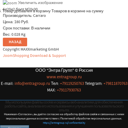
Увеличить изображение
642042 болт M10x30
.
Товар добавлен в корзину
Товаров в корзине
на сумму
Производитель:
Carraro
Цена:
180 Руб.
Срок поставки: В наличии
Вес:
0.028 Kg
Copyright MAXXmarketing GmbH
JoomShopping Download & Support
ООО "Энтра Групп" © Россия
www.entragroup.ru
E-mail:
info@entragroup.ru
Тел:
+79119250763
Telegram:
+79811870763
MAX:
+79117930763
Мы используем файлы cookie и сервисы веб-аналитики для обеспечения
работы сайта, анализа его использования и улучшения пользовательского
опыта.
Нажимая «Согласен», вы даёте согласие на обработку файлов cookie и связанных с ними
персональных данных в соответствии с Политикой обработки персональных данных.
https://entragroup.ru/confidentiality