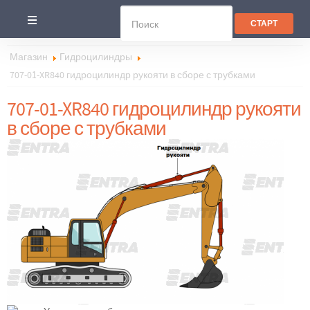
Магазин
Гидроцилиндры
707-01-XR840 гидроцилиндр рукояти в сборе с трубками
707-01-XR840 гидроцилиндр рукояти
в сборе с трубками