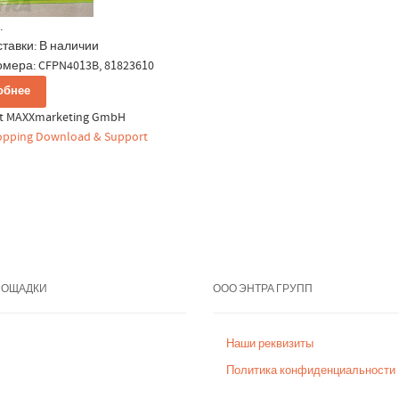
.
ставки:
В наличии
омера: CFPN4013B, 81823610
обнее
ht MAXXmarketing GmbH
pping Download & Support
ЛОЩАДКИ
ООО ЭНТРА ГРУПП
Наши реквизиты
Политика конфиденциальности