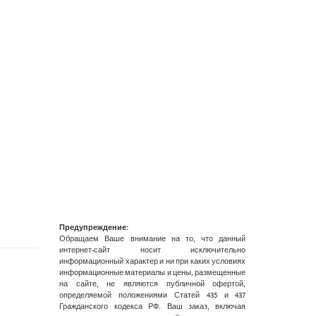
Предупреждение:
Обращаем Ваше внимание на то, что данный
интернет-сайт носит исключительно
информационный характер и ни при каких условиях
информационные материалы и цены, размещенные
на сайте, не являются публичной офертой,
определяемой положениями Статей 435 и 437
Гражданского кодекса РФ. Ваш заказ, включая