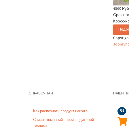
4560 Руб
Срок по
Кросс-н
Подр
Copyrig
JoomSho
СПРАВОЧНАЯ
НАШИ П
Как распознать продукт Carraro
Список компаний - производителей
техники