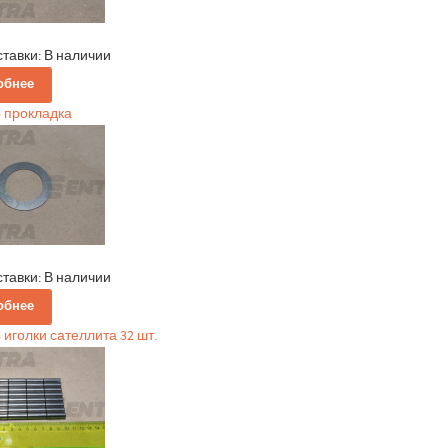
ставки:
В наличии
обнее
5 прокладка
ставки:
В наличии
обнее
 иголки сателлита 32 шт.