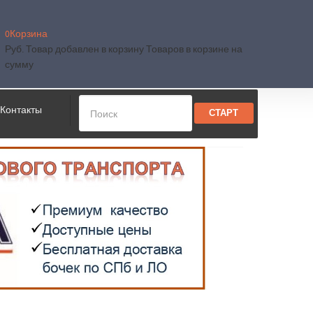
0
Корзина
Руб.
Товар добавлен в корзину
Товаров в корзине
на
сумму
Контакты