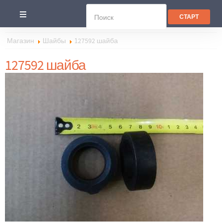
Магазин
Шайбы
127592 шайба
127592 шайба