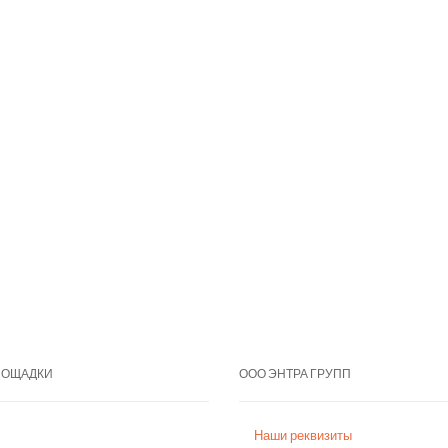
ЛОЩАДКИ
ООО ЭНТРА ГРУПП
Наши реквизиты