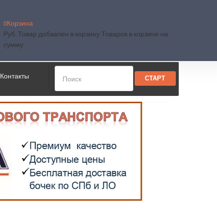
0
Корзина
Руб.
Товар добавлен в корзину
Товаров в корзине
на
сумму
Контакты