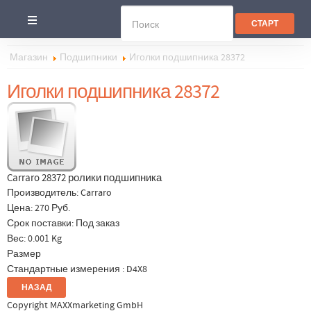
Магазин
Подшипники
Иголки подшипника 28372
Иголки подшипника 28372
Carraro 28372 ролики подшипника
Производитель:
Carraro
Цена:
270 Руб.
Срок поставки: Под заказ
Вес:
0.001 Kg
Размер
Стандартные измерения
:
D4X8
Copyright MAXXmarketing GmbH