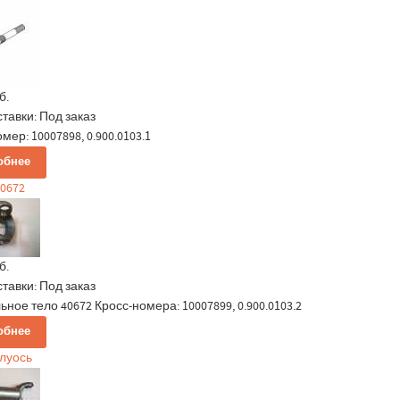
б.
ставки:
Под заказ
мер: 10007898, 0.900.0103.1
обнее
0672
б.
ставки:
Под заказ
ное тело 40672 Кросс-номера: 10007899, 0.900.0103.2
обнее
олуось