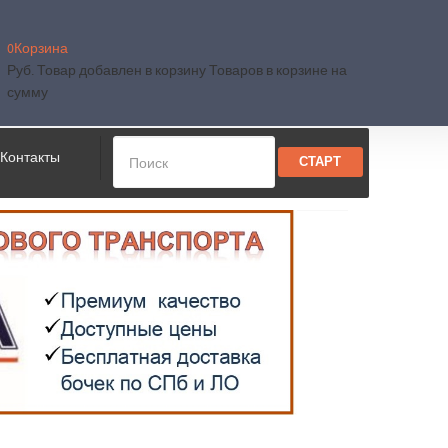
0
Корзина
Руб.
Товар добавлен в корзину
Товаров в корзине
на
сумму
Контакты