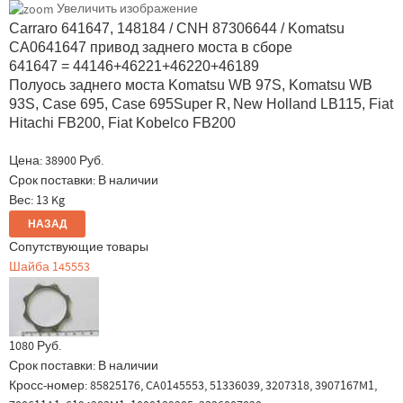
Увеличить изображение
Carraro 641647, 148184 / CNH 87306644 / Komatsu
CA0641647 привод заднего моста в сборе
641647 = 44146+46221+46220+46189
Полуось заднего моста Komatsu WB 97S, Komatsu WB
93S, Case 695, Case 695Super R,
New Holland LB115, Fiat
Hitachi FB200, Fiat Kobelco FB200
Цена:
38900 Руб.
Срок поставки: В наличии
Вес:
13 Kg
Сопутствующие товары
Шайба 145553
1080 Руб.
Срок поставки:
В наличии
Кросс-номер: 85825176, CA0145553, 51336039, 3207318, 3907167M1,