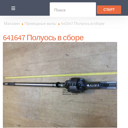
Магазин
Приводные валы
641647 Полуось в сборе
641647 Полуось в сборе