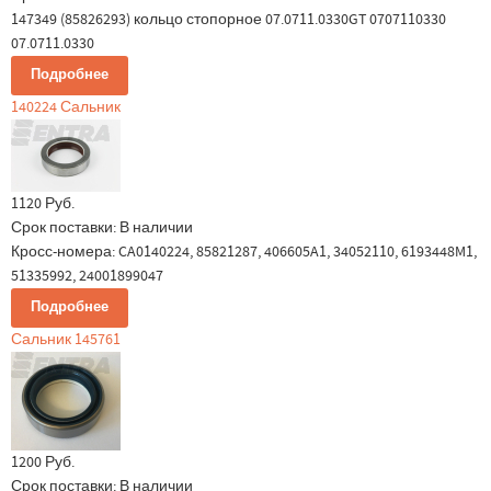
147349 (85826293) кольцо стопорное 07.0711.0330GT 0707110330
07.0711.0330
Подробнее
140224 Сальник
1120 Руб.
Срок поставки:
В наличии
Кросс-номера: CA0140224, 85821287, 406605A1, 34052110, 6193448M1,
51335992, 24001899047
Подробнее
Сальник 145761
1200 Руб.
Срок поставки:
В наличии