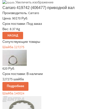
Увеличить изображение
Carraro 419742 (406477) приводной вал
Производитель:
Carraro
Цена:
90170 Руб.
Срок поставки: Под заказ
Вес:
8.37 Kg
Сопутствующие товары
Шайба 127275
620 Руб.
Срок поставки:
В наличии
127275 шайба
Подробнее
Шайба 140024