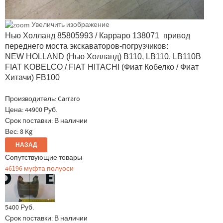
Увеличить изображение
Нью Холланд 85805993 / Карраро 138071 привод
переднего моста экскаваторов-погрузчиков:
NEW HOLLAND (Нью Холланд) B110, LB110, LB110B
FIAT KOBELCO / FIAT HITACHI (Фиат Кобелко / Фиат
Хитачи) FB100
Производитель:
Carraro
Цена:
44900 Руб.
Срок поставки: В наличии
Вес:
8 Kg
Сопутствующие товары
46196 муфта полуоси
5400 Руб.
Срок поставки:
В наличии