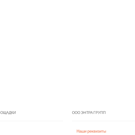
ЛОЩАДКИ
ООО ЭНТРА ГРУПП
Наши реквизиты