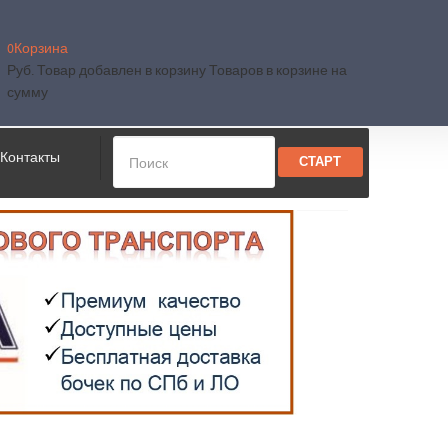
0
Корзина
Руб.
Товар добавлен в корзину
Товаров в корзине
на
сумму
Контакты