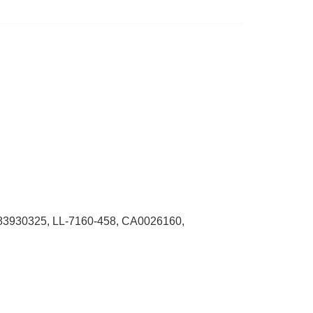
83930325, LL-7160-458, CA0026160,