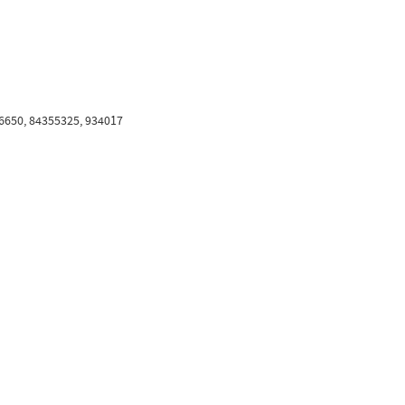
6650, 84355325, 934017