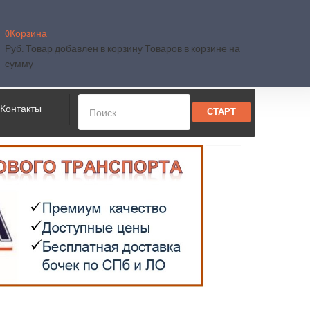
0
Корзина
Руб.
Товар добавлен в корзину
Товаров в корзине
на
сумму
Контакты