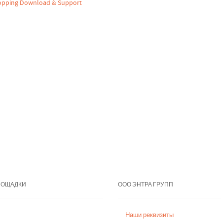
pping Download & Support
ЛОЩАДКИ
ООО ЭНТРА ГРУПП
Наши реквизиты