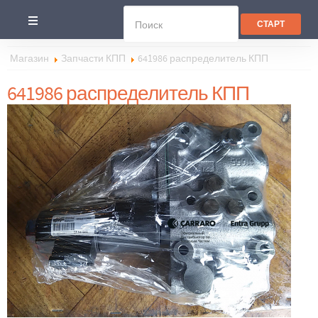
Магазин
Запчасти КПП
641986 распределитель КПП
641986 распределитель КПП