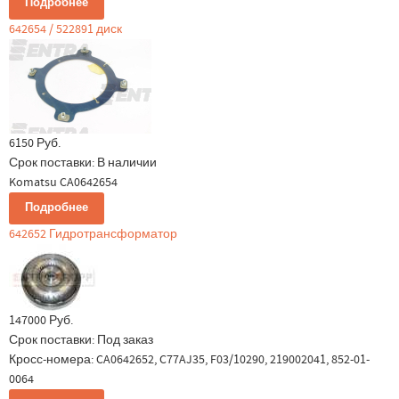
Подробнее
642654 / 522891 диск
6150 Руб.
Срок поставки:
В наличии
Komatsu CA0642654
Подробнее
642652 Гидротрансформатор
147000 Руб.
Срок поставки:
Под заказ
Кросс-номера: CA0642652, C77AJ35, F03/10290, 219002041, 852-01-
0064