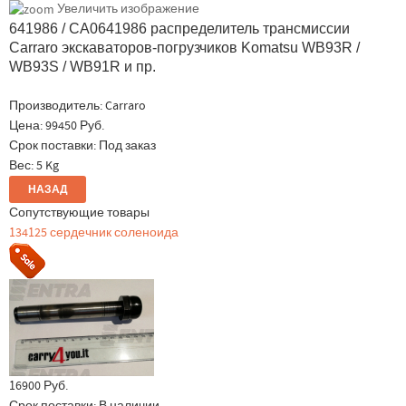
Увеличить изображение
641986 / CA0641986 распределитель трансмиссии
Carraro экскаваторов-погрузчиков Komatsu WB93R /
WB93S / WB91R и пр.
Производитель:
Carraro
Цена:
99450 Руб.
Срок поставки: Под заказ
Вес:
5 Kg
Сопутствующие товары
134125 сердечник соленоида
16900 Руб.
Срок поставки:
В наличии