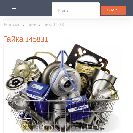
Магазин
Гайки
Гайка 145831
Гайка 145831