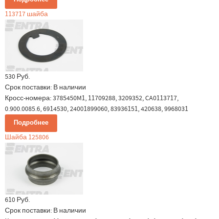
113717 шайба
530 Руб.
Срок поставки:
В наличии
Кросс-номера: 3785450M1, 11709288, 3209352, CA0113717,
0.900.0085.6, 6914530, 24001899060, 83936151, 420638, 9968031
Подробнее
Шайба 125806
610 Руб.
Срок поставки:
В наличии