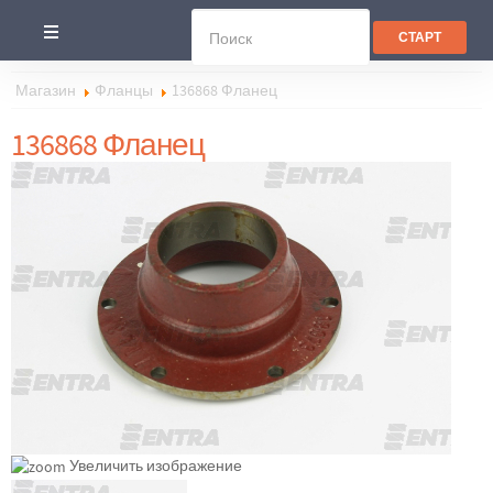
Магазин
Фланцы
136868 Фланец
136868 Фланец
Увеличить изображение