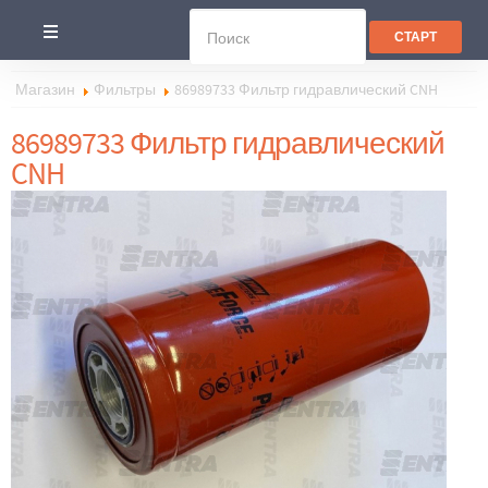
Магазин
Фильтры
86989733 Фильтр гидравлический CNH
86989733 Фильтр гидравлический
CNH