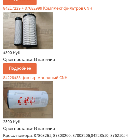
84217229 + 87682999 Комплект фильтров CNH
4300 Руб.
Срок поставки:
В наличии
Подробнее
84228488 фильтр масляный CNH
2500 Руб.
Срок поставки:
В наличии
Кросс-номера: 87803261, 87803260, 87803206,84228510, 87621054