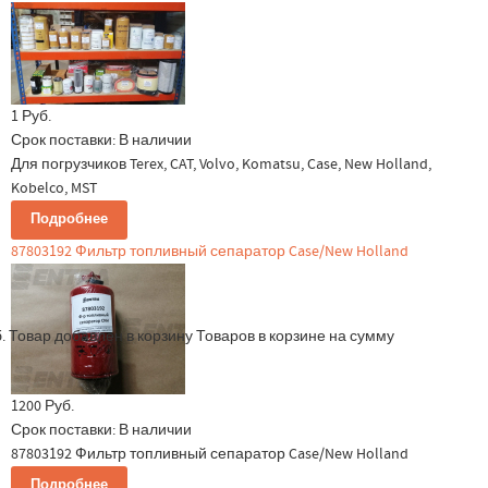
1 Руб.
Срок поставки:
В наличии
Для погрузчиков Terex, CAT, Volvo, Komatsu, Case, New Holland,
Kobelco, MST
Подробнее
87803192 Фильтр топливный сепаратор Case/New Holland
.
Товар добавлен в корзину
Товаров в корзине
на сумму
1200 Руб.
Срок поставки:
В наличии
87803192 Фильтр топливный сепаратор Case/New Holland
Подробнее