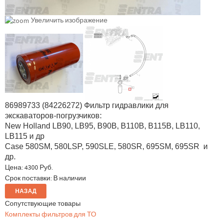
Увеличить изображение
86989733 (84226272) Фильтр гидравлики для
экскаваторов-погрузчиков:
New Holland LB90, LB95, B90B, B110B, B115B, LB110,
LB115 и др
Case 580SM, 580LSP, 590SLE, 580SR, 695SM, 695SR и
др.
Цена:
4300 Руб.
Срок поставки: В наличии
Сопутствующие товары
Комплекты фильтров для ТО