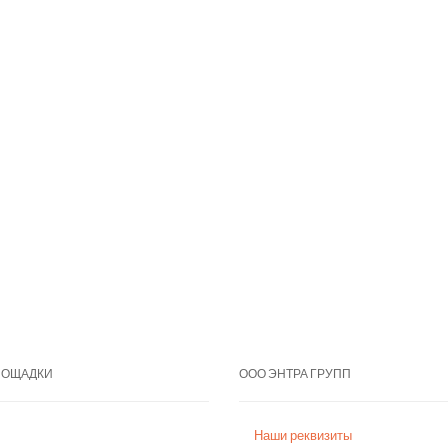
ЛОЩАДКИ
ООО ЭНТРА ГРУПП
Наши реквизиты