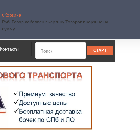
0
Корзина
Руб.
Товар добавлен в корзину
Товаров в корзине
на
сумму
Контакты