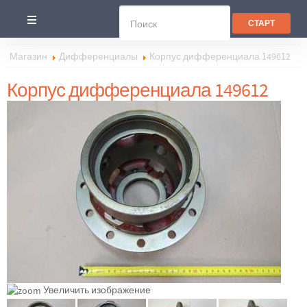
Магазин
Дифференциалы
Корпус дифференциала 149612
Корпус дифференциала 149612
Увеличить изображение