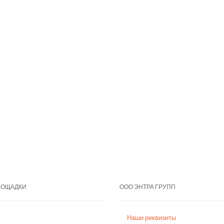
ЛОЩАДКИ
ООО ЭНТРА ГРУПП
Наши реквизиты