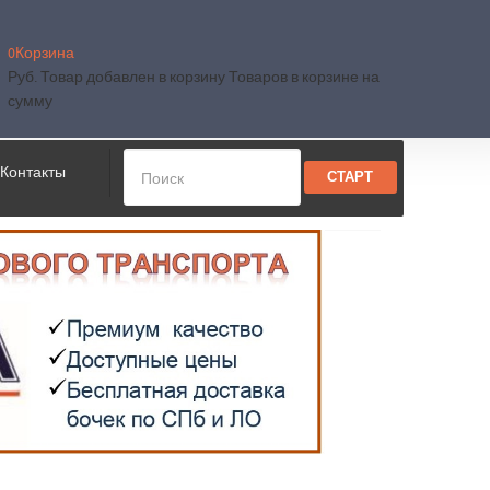
0
Корзина
Руб.
Товар добавлен в корзину
Товаров в корзине
на
сумму
Контакты