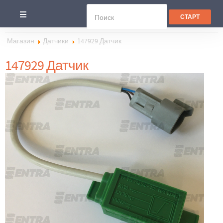
Магазин
Датчики
147929 Датчик
147929 Датчик