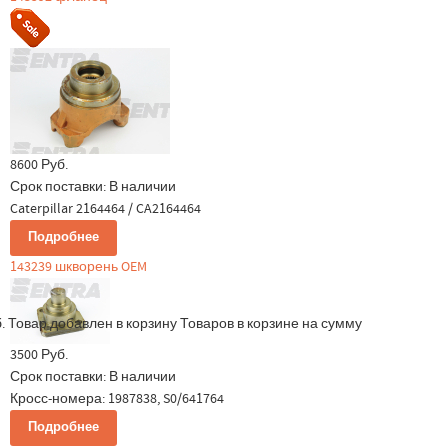
8600 Руб.
Срок поставки:
В наличии
Caterpillar 2164464 / CA2164464
Подробнее
143239 шкворень OEM
.
Товар добавлен в корзину
Товаров в корзине
на сумму
3500 Руб.
Срок поставки:
В наличии
Кросс-номера: 1987838, S0/641764
Подробнее