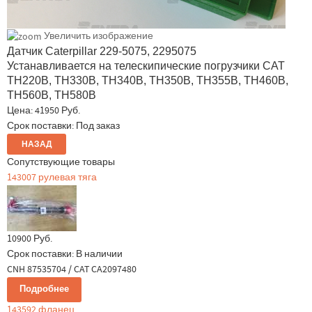
Увеличить изображение
Датчик Caterpillar 229-5075, 2295075
Устанавливается на телескипические погрузчики CAT
TH220B, TH330B, TH340B, TH350B, TH355B, TH460B,
TH560B, TH580B
Цена:
41950 Руб.
Срок поставки: Под заказ
Сопутствующие товары
143007 рулевая тяга
10900 Руб.
Срок поставки:
В наличии
CNH 87535704 / CAT CA2097480
Подробнее
143592 фланец