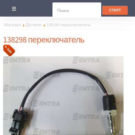
Магазин
Датчики
138298 переключатель
138298 переключатель