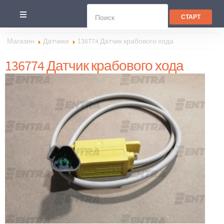
Магазин
Датчики
136774 Датчик крабового хода
136774 Датчик крабового хода