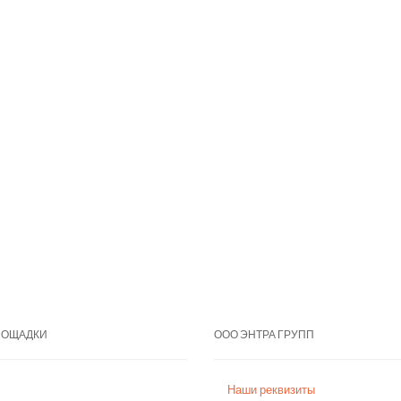
ЛОЩАДКИ
ООО ЭНТРА ГРУПП
Наши реквизиты