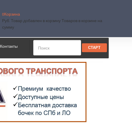
0
Корзина
Руб.
Товар добавлен в корзину
Товаров в корзине
на
сумму
Контакты