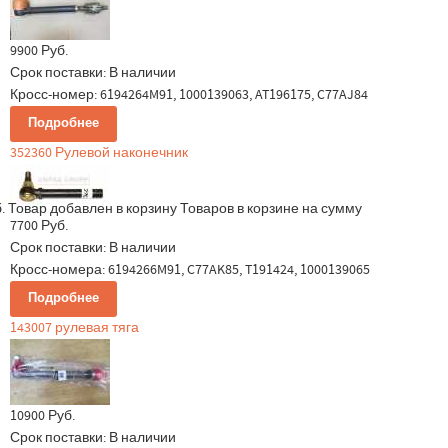
9900 Руб.
Срок поставки:
В наличии
Кросс-номер: 6194264M91, 1000139063, AT196175, C77AJ84
Подробнее
352360 Рулевой наконечник
.
Товар добавлен в корзину
Товаров в корзине
на сумму
7700 Руб.
Срок поставки:
В наличии
Кросс-номера: 6194266M91, C77AK85, T191424, 1000139065
Подробнее
143007 рулевая тяга
10900 Руб.
Срок поставки:
В наличии