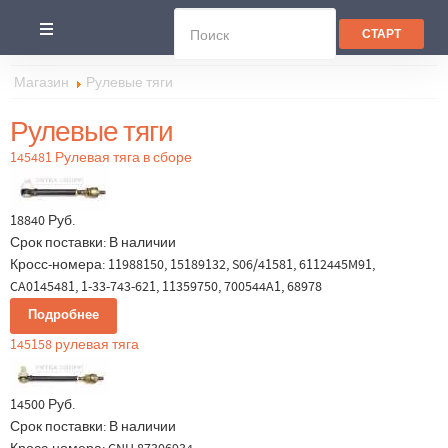
Магазин
Рулевые тяги
Рулевые тяги
145481 Рулевая тяга в сборе
18840 Руб.
Срок поставки:
В наличии
Кросс-номера: 11988150, 15189132, S06/41581, 6112445M91,
CA0145481, 1-33-743-621, 11359750, 700544A1, 68978
Подробнее
145158 рулевая тяга
14500 Руб.
Срок поставки:
В наличии