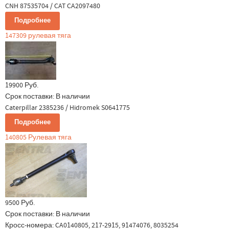
CNH 87535704 / CAT CA2097480
Подробнее
147309 рулевая тяга
19900 Руб.
Срок поставки:
В наличии
Caterpillar 2385236 / Hidromek S0641775
Подробнее
140805 Рулевая тяга
9500 Руб.
Срок поставки:
В наличии
Кросс-номера: CA0140805, 217-2915, 91474076, 8035254