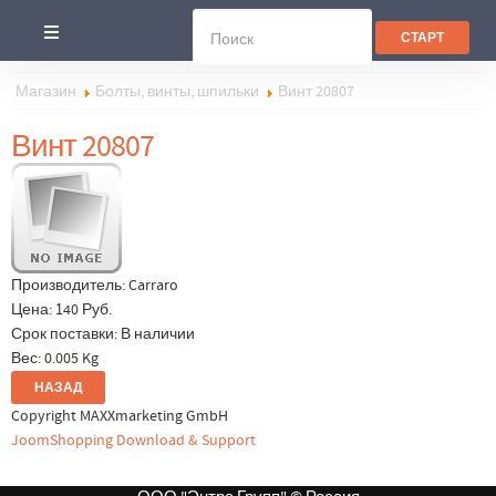
Магазин
Болты, винты, шпильки
Винт 20807
Винт 20807
Производитель:
Carraro
Цена:
140 Руб.
Срок поставки: В наличии
Вес:
0.005 Kg
Copyright MAXXmarketing GmbH
JoomShopping Download & Support