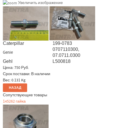
Увеличить изображение
Caterpillar
199-0783
0707110300,
Genie
07.0711.0300
Gehl
L500818
Цена:
750 Руб.
Срок поставки: В наличии
Вес:
0.131 Kg
Сопутствующие товары
145262 гайка