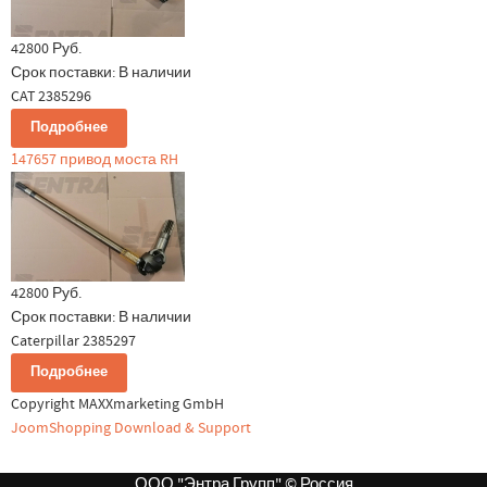
42800 Руб.
Срок поставки:
В наличии
CAT 2385296
Подробнее
147657 привод моста RH
42800 Руб.
Срок поставки:
В наличии
Caterpillar 2385297
Подробнее
Copyright MAXXmarketing GmbH
JoomShopping Download & Support
ООО "Энтра Групп" © Россия