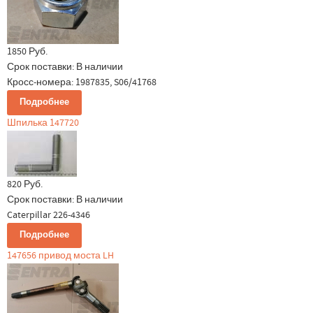
1850 Руб.
Срок поставки:
В наличии
Кросс-номера: 1987835, S06/41768
Подробнее
Шпилька 147720
820 Руб.
Срок поставки:
В наличии
Caterpillar 226-4346
Подробнее
147656 привод моста LH