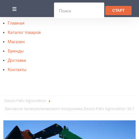
Главная
Каталог товаров
Магазин
Бренды
Доставка
Контакты
Deutz-Fahr Agrovektor
Запчасти телескопического погрузчика Deutz-Fahr Agrovektor 30.7