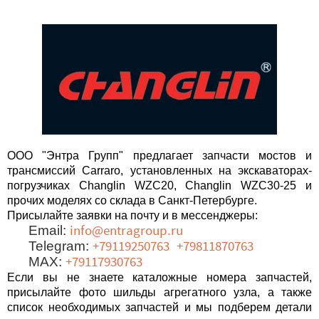
ООО "Энтра Групп" предлагает запчасти мостов и
трансмиссий Carraro, установленных на экскаваторах-
погрузчиках Changlin WZC20, Changlin WZC30-25 и
прочих моделях со склада в Санкт-Петербурге.
Присылайте заявки на почту и в мессенджеры:
Email:
info@entragroup.ru
Telegram:
+79119250763
+79811870763
MAX:
+79117930763
Если вы не знаете каталожные номера запчастей,
присылайте фото шильды агрегатного узла, а также
список необходимых запчастей и мы подберем детали