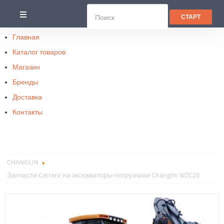
Главная
Каталог товаров
Магазин
Бренды
Доставка
Контакты
CHANGLIN
Запчасти Carraro на экскаваторы-погрузчики Changlin WZC20