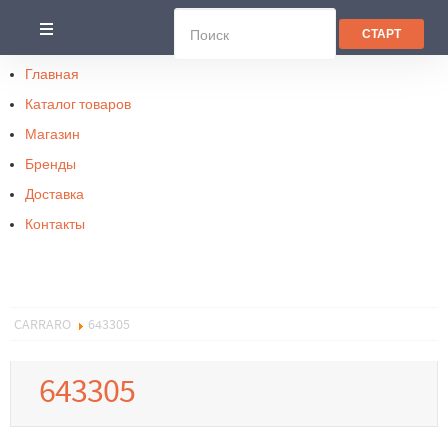
Главная
Каталог товаров
Магазин
Бренды
Доставка
Контакты
CARRARO
643305
643305