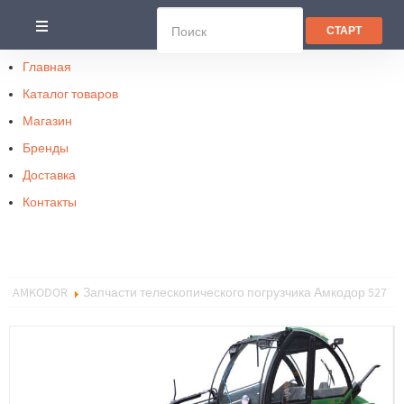
Главная
Каталог товаров
Магазин
Бренды
Доставка
Контакты
AMKODOR
Запчасти телескопического погрузчика Амкодор 527