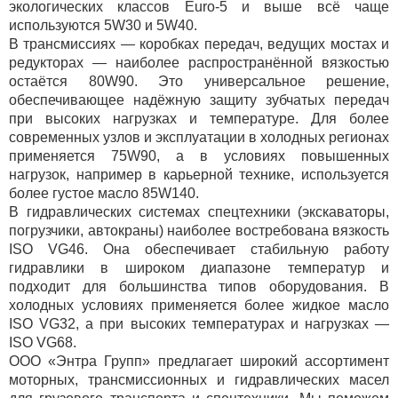
экологических классов Euro-5 и выше всё чаще
используются 5W30 и 5W40.
В трансмиссиях — коробках передач, ведущих мостах и
редукторах — наиболее распространённой вязкостью
остаётся 80W90. Это универсальное решение,
обеспечивающее надёжную защиту зубчатых передач
при высоких нагрузках и температуре. Для более
современных узлов и эксплуатации в холодных регионах
применяется 75W90, а в условиях повышенных
нагрузок, например в карьерной технике, используется
более густое масло 85W140.
В гидравлических системах спецтехники (экскаваторы,
погрузчики, автокраны) наиболее востребована вязкость
ISO VG46. Она обеспечивает стабильную работу
гидравлики в широком диапазоне температур и
подходит для большинства типов оборудования. В
холодных условиях применяется более жидкое масло
ISO VG32, а при высоких температурах и нагрузках —
ISO VG68.
ООО «Энтра Групп» предлагает широкий ассортимент
моторных, трансмиссионных и гидравлических масел