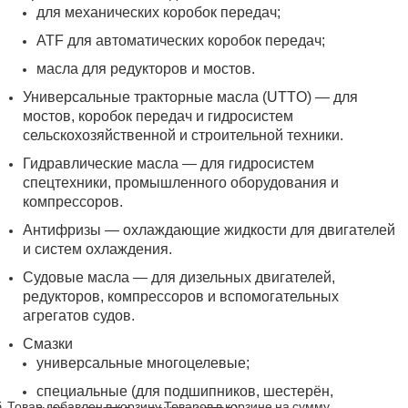
для механических коробок передач;
ATF для автоматических коробок передач;
масла для редукторов и мостов.
Универсальные тракторные масла (UTTO) — для
мостов, коробок передач и гидросистем
сельскохозяйственной и строительной техники.
Гидравлические масла — для гидросистем
спецтехники, промышленного оборудования и
компрессоров.
Антифризы — охлаждающие жидкости для двигателей
и систем охлаждения.
Судовые масла — для дизельных двигателей,
редукторов, компрессоров и вспомогательных
агрегатов судов.
Смазки
универсальные многоцелевые;
специальные (для подшипников, шестерён,
.
Товар добавлен в корзину
Товаров в корзине
на сумму