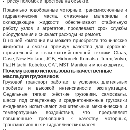
риску поломок и простоев на объекте.
Правильно подобранные моторные, трансмиссионные и
гидравлические масла, смазочные материалы и
охлаждающие жидкости обеспечивают стабильную
работу узлов и агрегатов, продлевают срок службы
оборудования и снижают расходы на ремонт.
В нашей компании вы можете приобрести технические
жидкости и смазки премиум качества для дорожно-
строительной и сельскохозяйственной техники Claas,
Case, New Holland, JCB, Hidromek, Komatsu, Terex, Volvo,
Fiat Hitachi, Kobelco, CAT, MST, Manitou и многих других.
Почему важно использовать качественные
масла для грузовиков
Грузовой транспорт работает в условиях длительных
пробегов и высокой интенсивности эксплуатации.
Седельные тягачи, жёсткие грузовики, самосвалы,
шасси под спецтехнику и среднетоннажные грузовики
ежедневно испытывают значительные механические и
температурные воздействия, что предъявляет
повышенные требования к качеству моторных,
трансмиссионных и гидравлических масел.