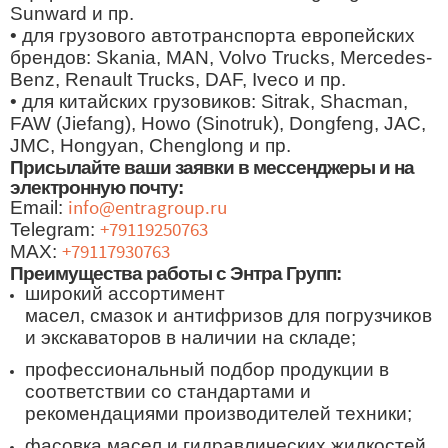
Sunward и пр.
• для грузового автотранспорта европейских
брендов: Skania, MAN, Volvo Trucks, Mercedes-
Benz, Renault Trucks, DAF, Iveco и пр.
• для китайских грузовиков: Sitrak, Shacman,
FAW (Jiefang), Howo (Sinotruk), Dongfeng, JAC,
JMC, Hongyan, Chenglong и пр.
Присылайте ваши заявки в мессенджеры и на
электронную почту:
Email:
info@entragroup.ru
Telegram:
+79119250763
MAX:
+79117930763
Преимущества работы с Энтра Групп:
широкий ассортимент
масел, смазок и антифризов для погрузчиков
и экскаваторов в наличии на складе;
профессиональный подбор продукции в
соответствии со стандартами и
рекомендациями производителей техники;
фасовка масел и гидравлических жидкостей