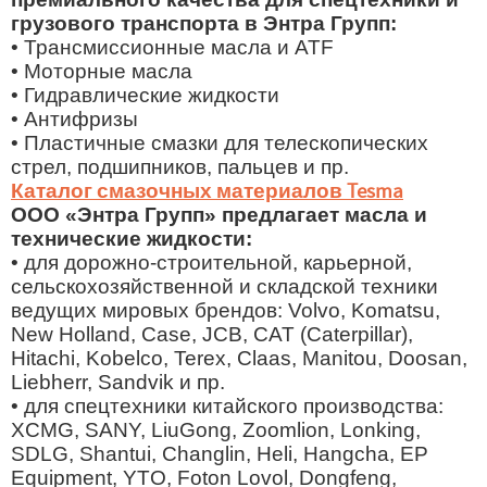
грузового транспорта в Энтра Групп:
• Трансмиссионные масла и ATF
• Моторные масла
• Гидравлические жидкости
• Антифризы
• Пластичные смазки для телескопических
стрел, подшипников, пальцев и пр.
Каталог смазочных материалов Tesma
ООО «Энтра Групп» предлагает масла и
технические жидкости:
• для дорожно-строительной, карьерной,
сельскохозяйственной и складской техники
ведущих мировых брендов: Volvo, Komatsu,
New Holland, Case, JCB, CAT (Caterpillar),
Hitachi, Kobelco, Terex, Claas, Manitou, Doosan,
Liebherr, Sandvik и пр.
• для спецтехники китайского производства:
XCMG, SANY, LiuGong, Zoomlion, Lonking,
SDLG, Shantui, Changlin, Heli, Hangcha, EP
Equipment, YTO, Foton Lovol, Dongfeng,