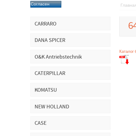
Согласен
Главна
6
CARRARO
DANA SPICER
Каталог 
O&K Antriebstechnik
CATERPILLAR
KOMATSU
NEW HOLLAND
CASE