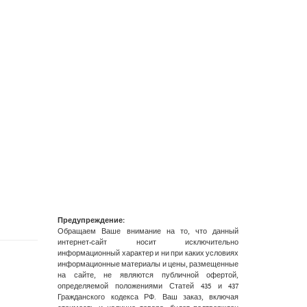
Предупреждение:
Обращаем Ваше внимание на то, что данный
интернет-сайт носит исключительно
информационный характер и ни при каких условиях
информационные материалы и цены, размещенные
на сайте, не являются публичной офертой,
определяемой положениями Статей 435 и 437
Гражданского кодекса РФ. Ваш заказ, включая