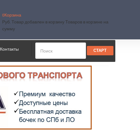
0
Корзина
Руб.
Товар добавлен в корзину
Товаров в корзине
на
сумму
Контакты