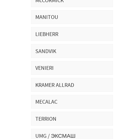
McCORMICK
MANITOU
LIEBHERR
SANDVIK
VENIERI
KRAMER ALLRAD
MECALAC
TERRION
UMG / ЭКСМАШ